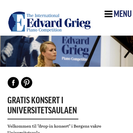
MENU
GRATIS KONSERT I
UNIVERSITETSAULAEN
Velkommen til "drop-in konsert" i Bergens vakre