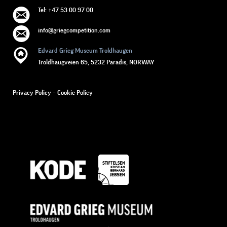
Tel: +47 53 00 97 00
info@griegcompetition.com
Edvard Grieg Museum Troldhaugen
Troldhaugveien 65, 5232 Paradis, NORWAY
Privacy Policy
–
Cookie Policy